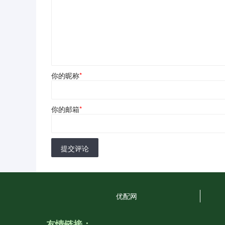
你的昵称
*
你的邮箱
*
提交评论
优配网
友情链接：