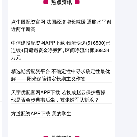
热点资讯
点牛股配资官网 法国经济增长减缓 通胀水平创
近两年新高
中信建投配资网APP下载 物流快递(516530)已
连续4日遭遇资金净赎回, 区间净流出额368.34
万元
精选期货配资平台 不确定性中寻求确定性最优
解 ——阳光保险锚定长期主义作答
天宇优配官网APP下载 若换成赵云保护曹操，
他是否会步典韦后尘，被张绣军队斩杀？
方道配资APP下载 我的学生