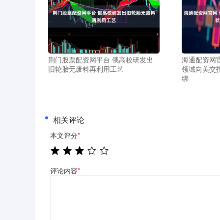
荆门股票配资网平台 俄高校研发出
海通配资网
旧轮胎无废料再利用工艺
领域向美交
绑
相关评论
本文评分
*
评论内容
*