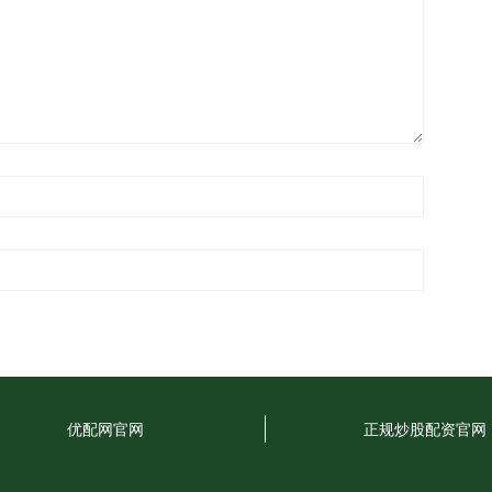
优配网官网
正规炒股配资官网