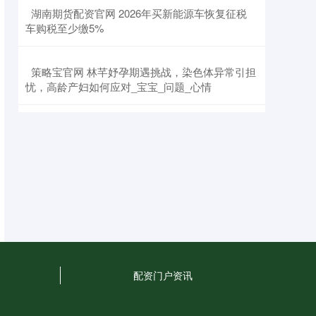
​湖南期货配资官网 2026年买新能源车恢复征税
车购税至少缴5%
​策略宝官网 林芊妤孕期遇挑战，染色体异常引担
忧，高龄产妇如何应对_宝宝_问题_心情
配资门户资讯