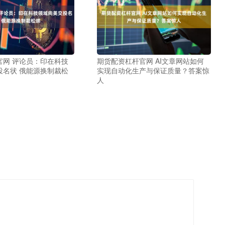
官网 评论员：印在科技
期货配资杠杆官网 AI文章网站如何
投名状 俄能源换制裁松
实现自动化生产与保证质量？答案惊
人