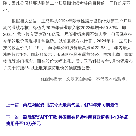
降，因此公司想要达到第二个归属期业绩考核的目标值，同样难度不
小。
根据相关公告，玉马科技2024年限制性股票激励计划第二个归属
期的业绩考核目标值为2025年营业收入较2023年增长50.83%，即
2025年营业收入要达到10亿元。尽管业绩表现不如人意，但玉马科技
今年的股价表现却非常强势。以前复权方式计算，2024年末，玉马科
技的收盘价为11.19元，而今年公司股价最高涨至22.63元，年内最大
涨幅超过1倍。同花顺显示，玉马科技具有露营经济、跨境电商、智能
物流等热门概念。而在股价大幅上涨之后，玉马科技今年9月份还发布
了关于持股5%以上股东减持股份的预披露公告。
优配网提示：文章来自网络，不代表本站观点。
上一篇：
尚红网配资 北京今天最高气温，创74年来同期最低
下一篇：
融胜配资APP下载 美国商会起诉特朗普政府将H-1B签证
费用升至10万美元