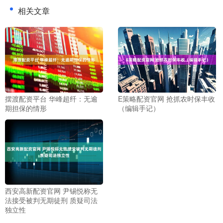
相关文章
摆渡配资平台 华峰超纤：无逾
E策略配资官网 抢抓农时保丰收
期担保的情形
（编辑手记）
西安高新配资官网 尹锡悦称无
法接受被判无期徒刑 质疑司法
独立性