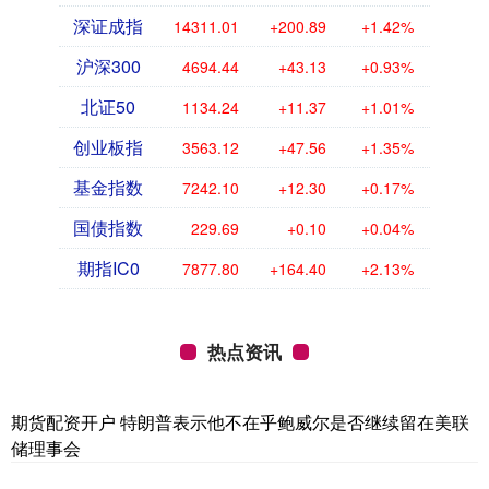
深证成指
14311.01
+200.89
+1.42%
沪深300
4694.44
+43.13
+0.93%
北证50
1134.24
+11.37
+1.01%
创业板指
3563.12
+47.56
+1.35%
基金指数
7242.10
+12.30
+0.17%
国债指数
229.69
+0.10
+0.04%
期指IC0
7877.80
+164.40
+2.13%
热点资讯
期货配资开户 特朗普表示他不在乎鲍威尔是否继续留在美联
储理事会