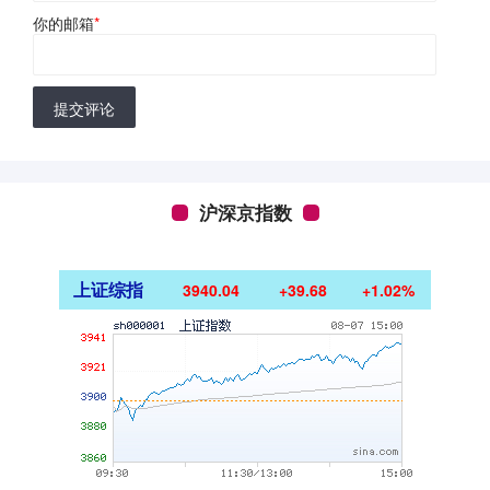
你的邮箱
*
提交评论
沪深京指数
上证综指
3940.04
+39.68
+1.02%