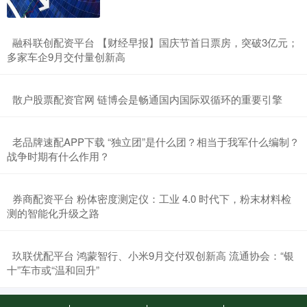
​融科联创配资平台 【财经早报】国庆节首日票房，突破3亿元；
多家车企9月交付量创新高
​散户股票配资官网 链博会是畅通国内国际双循环的重要引擎
​老品牌速配APP下载 “独立团”是什么团？相当于我军什么编制？
战争时期有什么作用？
​券商配资平台 粉体密度测定仪：工业 4.0 时代下，粉末材料检
测的智能化升级之路
​玖联优配平台 鸿蒙智行、小米9月交付双创新高 流通协会：“银
十”车市或“温和回升”