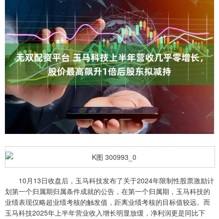
10月13日收盘后，玉马科技发布了关于2024年限制性股票激励计
划第一个归属期归属条件成就的公告，在第一个归属期，玉马科技的
业绩表现仅略超业绩考核的触发值，距离业绩考核的目标值较远。而
玉马科技2025年上半年营业收入增长明显放缓，净利润更是同比下