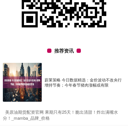
推荐资讯
蔚莱策略 今日数据精选：金价波动不改央行
增持节奏；今年春节猪肉涨幅或有限
​美原油期货配资官网 果期只有25天！脆出清甜！炸出满嘴水
分！_mamba_品牌_价格