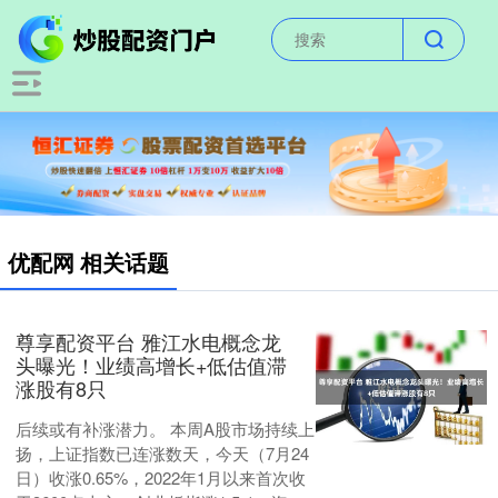
优配网 相关话题
尊享配资平台 雅江水电概念龙
头曝光！业绩高增长+低估值滞
涨股有8只
后续或有补涨潜力。 本周A股市场持续上
扬，上证指数已连涨数天，今天（7月24
日）收涨0.65%，2022年1月以来首次收