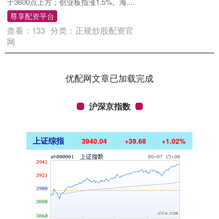
于3600点上方；创业板指涨1.5%。海....
尊享配资平台
查看：
133
分类：
正规炒股配资官
网
优配网文章已加载完成
沪深京指数
上证综指
3940.04
+39.68
+1.02%