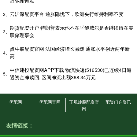
后续如何走
云沪深配资平台 通胀隐忧下，欧洲央行维持利率不变
2、
期货配资开户 特朗普表示他不在乎鲍威尔是否继续留在美
3、
联储理事会
点牛股配资官网 法国经济增长减缓 通胀水平创近两年新
4、
高
中信建投配资网APP下载 物流快递(516530)已连续4日遭
5、
遇资金净赎回, 区间净流出额368.34万元
优配网
优配网官网
正规炒股配资官
配资门户资讯
网
友情链接：