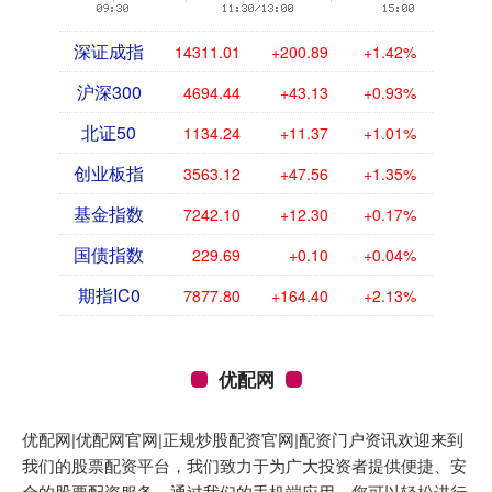
深证成指
14311.01
+200.89
+1.42%
沪深300
4694.44
+43.13
+0.93%
北证50
1134.24
+11.37
+1.01%
创业板指
3563.12
+47.56
+1.35%
基金指数
7242.10
+12.30
+0.17%
国债指数
229.69
+0.10
+0.04%
期指IC0
7877.80
+164.40
+2.13%
优配网
优配网|优配网官网|正规炒股配资官网|配资门户资讯欢迎来到
我们的股票配资平台，我们致力于为广大投资者提供便捷、安
全的股票配资服务。通过我们的手机端应用，您可以轻松进行