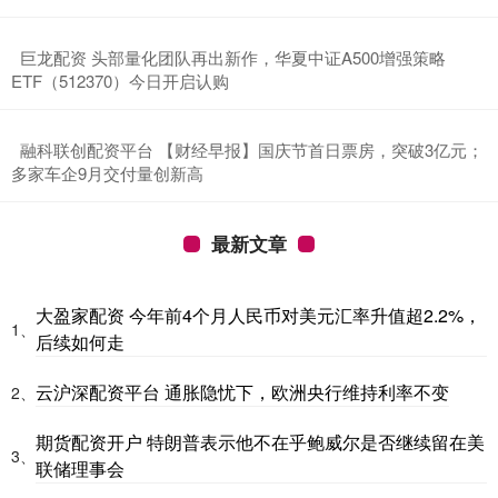
​巨龙配资 头部量化团队再出新作，华夏中证A500增强策略
ETF（512370）今日开启认购
​融科联创配资平台 【财经早报】国庆节首日票房，突破3亿元；
多家车企9月交付量创新高
最新文章
大盈家配资 今年前4个月人民币对美元汇率升值超2.2%，
1、
后续如何走
云沪深配资平台 通胀隐忧下，欧洲央行维持利率不变
2、
期货配资开户 特朗普表示他不在乎鲍威尔是否继续留在美
3、
联储理事会