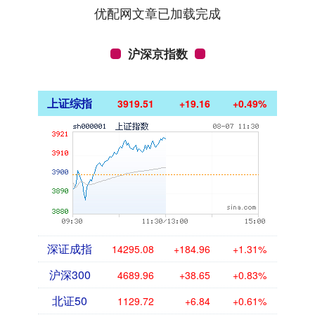
优配网文章已加载完成
沪深京指数
上证综指
3919.51
+19.16
+0.49%
深证成指
14295.08
+184.96
+1.31%
沪深300
4689.96
+38.65
+0.83%
北证50
1129.72
+6.84
+0.61%