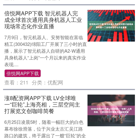
倍悦网APP下载 智元机器人完
成全球首次通用具身机器人工业
现场常态化作业直播
7月9日，智元机器人、安努智能在富临
精工(300432)绵阳工厂开展了三小时的直
播，展示了智元机器人自研的A2-W通用
具身机器人“上岗”一个月以来的真实作业
表现....
倍悦网APP下载
查看：
211
分类：
优配网
涨8配资网APP下载 LV全球唯
一“巨轮”上海亮相，三层空间主
打展览文创咖啡简餐
6月25日凌晨5时，随着一幅巨大的白色
幕布徐徐滑落，位于兴业太古汇吴江路
路口的建筑，终于露出了一艘“巨轮”的全