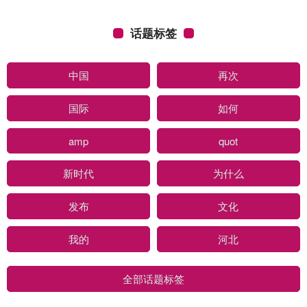
话题标签
中国
再次
国际
如何
amp
quot
新时代
为什么
发布
文化
我的
河北
全部话题标签