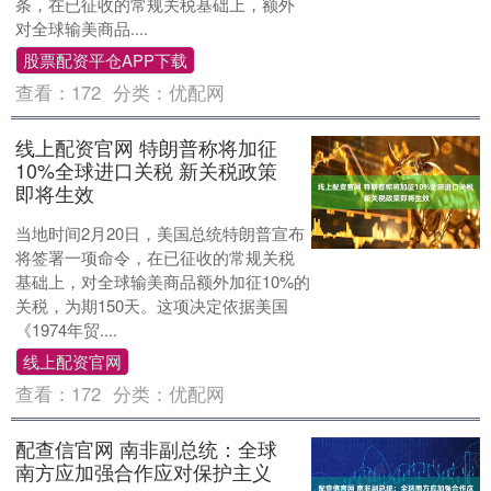
条，在已征收的常规关税基础上，额外
对全球输美商品....
股票配资平仓APP下载
查看：
172
分类：
优配网
线上配资官网 特朗普称将加征
10%全球进口关税 新关税政策
即将生效
当地时间2月20日，美国总统特朗普宣布
将签署一项命令，在已征收的常规关税
基础上，对全球输美商品额外加征10%的
关税，为期150天。这项决定依据美国
《1974年贸....
线上配资官网
查看：
172
分类：
优配网
配查信官网 南非副总统：全球
南方应加强合作应对保护主义