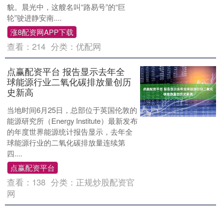
貌。晨光中，这艘名叫“路易号”的“巨
轮”驶进静安南....
涨8配资网APP下载
查看：
214
分类：
优配网
点赢配资平台 报告显示去年全
球能源行业二氧化碳排放量创历
史新高
当地时间6月25日，总部位于英国伦敦的
能源研究所（Energy Institute）最新发布
的年度世界能源统计报告显示，去年全
球能源行业的二氧化碳排放量连续第
四....
点赢配资平台
查看：
138
分类：
正规炒股配资官
网