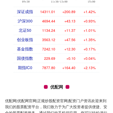
深证成指
14311.01
+200.89
+1.42%
沪深300
4694.44
+43.13
+0.93%
北证50
1134.24
+11.37
+1.01%
创业板指
3563.12
+47.56
+1.35%
基金指数
7242.10
+12.30
+0.17%
国债指数
229.69
+0.10
+0.04%
期指IC0
7877.80
+164.40
+2.13%
优配网
优配网|优配网官网|正规炒股配资官网|配资门户资讯欢迎来到
我们的股票配资平台，我们致力于为广大投资者提供便捷、安
全的股票配资服务。通过我们的手机端应用，您可以轻松进行