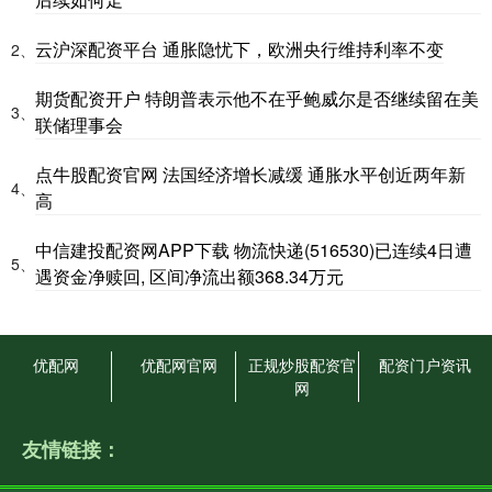
云沪深配资平台 通胀隐忧下，欧洲央行维持利率不变
2、
期货配资开户 特朗普表示他不在乎鲍威尔是否继续留在美
3、
联储理事会
点牛股配资官网 法国经济增长减缓 通胀水平创近两年新
4、
高
中信建投配资网APP下载 物流快递(516530)已连续4日遭
5、
遇资金净赎回, 区间净流出额368.34万元
优配网
优配网官网
正规炒股配资官
配资门户资讯
网
友情链接：