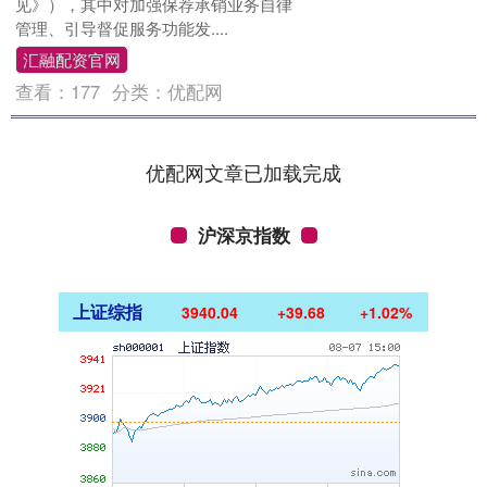
见》），其中对加强保荐承销业务自律
管理、引导督促服务功能发....
汇融配资官网
查看：
177
分类：
优配网
优配网文章已加载完成
沪深京指数
上证综指
3940.04
+39.68
+1.02%