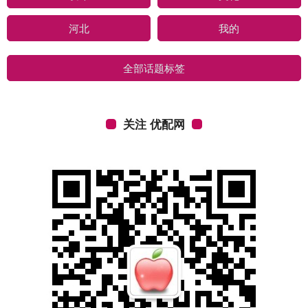
河北
我的
全部话题标签
关注 优配网