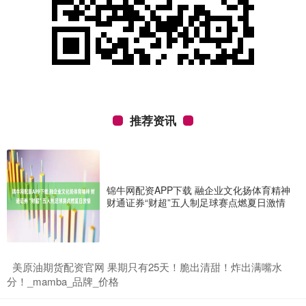
推荐资讯
锦牛网配资APP下载 融企业文化扬体育精神
财通证券“财超”五人制足球赛点燃夏日激情
​美原油期货配资官网 果期只有25天！脆出清甜！炸出满嘴水
分！_mamba_品牌_价格