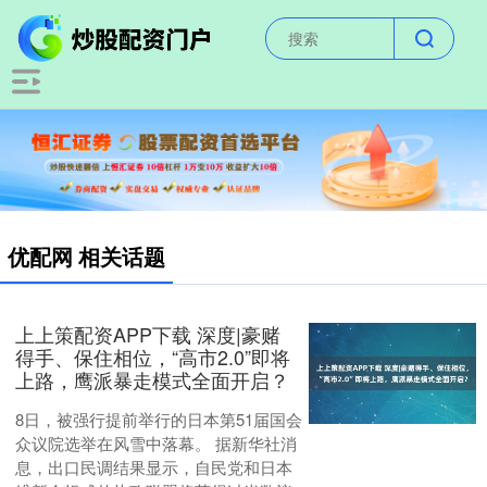
优配网 相关话题
上上策配资APP下载 深度|豪赌
得手、保住相位，“高市2.0”即将
上路，鹰派暴走模式全面开启？
8日，被强行提前举行的日本第51届国会
众议院选举在风雪中落幕。 据新华社消
息，出口民调结果显示，自民党和日本