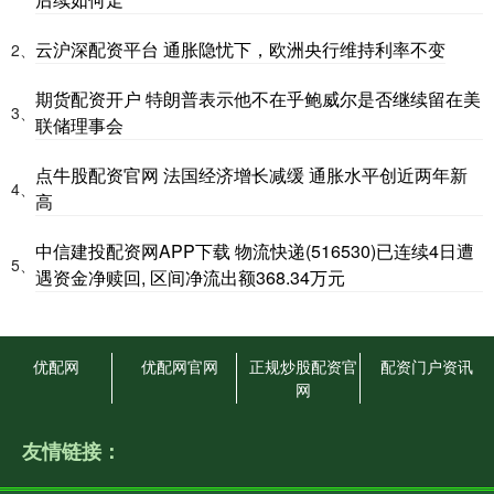
云沪深配资平台 通胀隐忧下，欧洲央行维持利率不变
2、
期货配资开户 特朗普表示他不在乎鲍威尔是否继续留在美
3、
联储理事会
点牛股配资官网 法国经济增长减缓 通胀水平创近两年新
4、
高
中信建投配资网APP下载 物流快递(516530)已连续4日遭
5、
遇资金净赎回, 区间净流出额368.34万元
优配网
优配网官网
正规炒股配资官
配资门户资讯
网
友情链接：