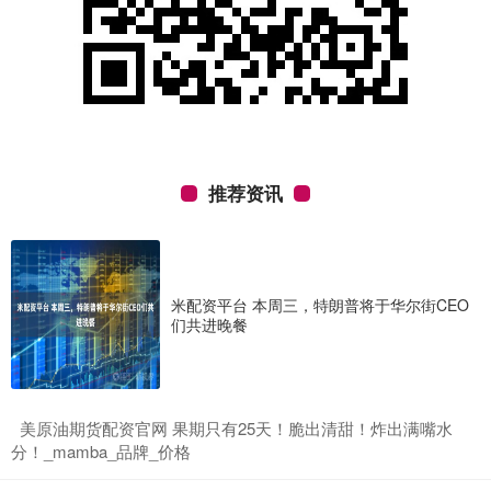
推荐资讯
米配资平台 本周三，特朗普将于华尔街CEO
们共进晚餐
​美原油期货配资官网 果期只有25天！脆出清甜！炸出满嘴水
分！_mamba_品牌_价格